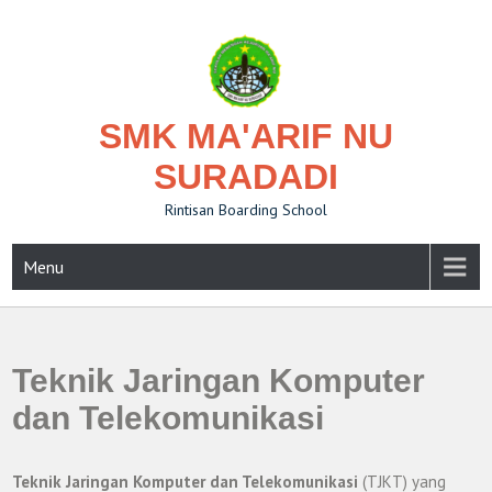
Skip
to
content
SMK MA'ARIF NU
SURADADI
Rintisan Boarding School
Menu
Teknik Jaringan Komputer
dan Telekomunikasi
Teknik Jaringan Komputer dan Telekomunikasi
(TJKT) yang