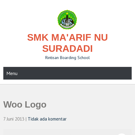
Skip
to
content
SMK MA'ARIF NU
SURADADI
Rintisan Boarding School
Menu
Woo Logo
7 Juni 2013
|
Tidak ada komentar