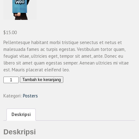
$
15.00
Pellentesque habitant morbi tristique senectus et netus et
malesuada fames ac turpis egestas. Vestibulum tortor quam,
feugiat vitae, ultricies eget, tempor sit amet, ante. Donec eu
libero sit amet quam egestas semper. Aenean ultricies mi vitae
est. Mauris placerat eleifend leo.
Kuantitas
Tambah ke keranjang
Woo
Logo
Kategori:
Posters
Deskripsi
Deskripsi