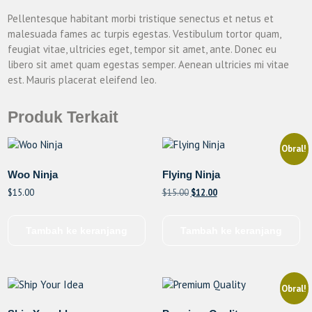
Pellentesque habitant morbi tristique senectus et netus et
malesuada fames ac turpis egestas. Vestibulum tortor quam,
feugiat vitae, ultricies eget, tempor sit amet, ante. Donec eu
libero sit amet quam egestas semper. Aenean ultricies mi vitae
est. Mauris placerat eleifend leo.
Produk Terkait
Obral!
Woo Ninja
Flying Ninja
Harga
Harga
$
15.00
$
15.00
$
12.00
aslinya
saat
adalah:
ini
Tambah ke keranjang
Tambah ke keranjang
$15.00.
adalah:
$12.00.
Obral!