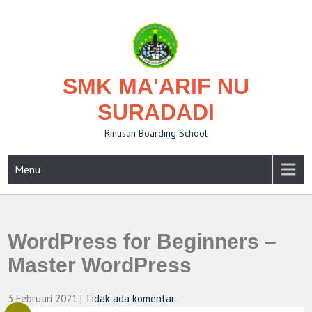
Skip
to
content
SMK MA'ARIF NU
SURADADI
Rintisan Boarding School
Menu
WordPress for Beginners –
Master WordPress
3 Februari 2021
|
Tidak ada komentar