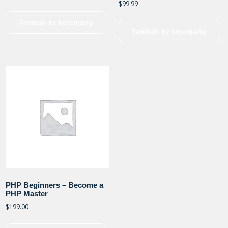
$
99.99
Tambah ke keranjang
Tambah ke keranjang
PHP Beginners – Become a
PHP Master
$
199.00