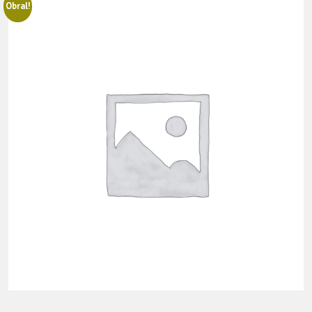
Obral!