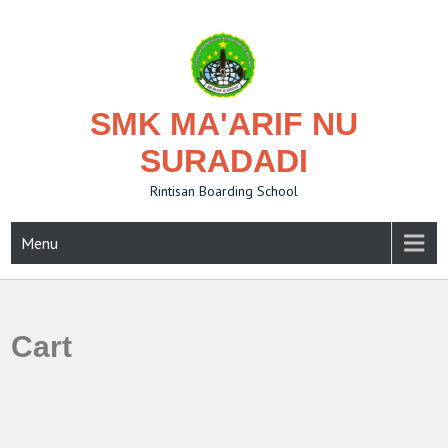
Skip
to
content
SMK MA'ARIF NU
SURADADI
Rintisan Boarding School
Menu
Cart