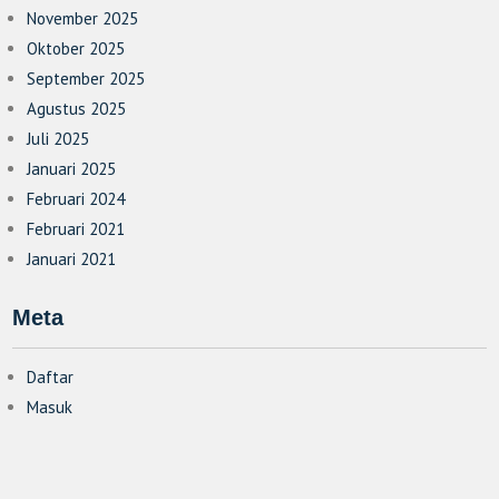
November 2025
Oktober 2025
September 2025
Agustus 2025
Juli 2025
Januari 2025
Februari 2024
Februari 2021
Januari 2021
Meta
Daftar
Masuk