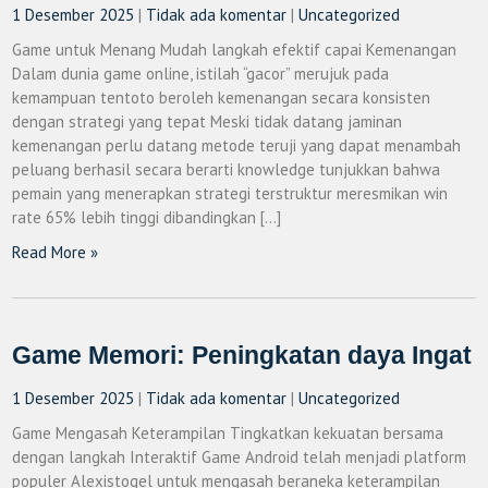
1 Desember 2025
|
Tidak ada komentar
|
Uncategorized
Game untuk Menang Mudah langkah efektif capai Kemenangan
Dalam dunia game online, istilah “gacor” merujuk pada
kemampuan tentoto beroleh kemenangan secara konsisten
dengan strategi yang tepat Meski tidak datang jaminan
kemenangan perlu datang metode teruji yang dapat menambah
peluang berhasil secara berarti knowledge tunjukkan bahwa
pemain yang menerapkan strategi terstruktur meresmikan win
rate 65% lebih tinggi dibandingkan […]
Read More »
Game Memori: Peningkatan daya Ingat
1 Desember 2025
|
Tidak ada komentar
|
Uncategorized
Game Mengasah Keterampilan Tingkatkan kekuatan bersama
dengan langkah Interaktif Game Android telah menjadi platform
populer Alexistogel untuk mengasah beraneka keterampilan