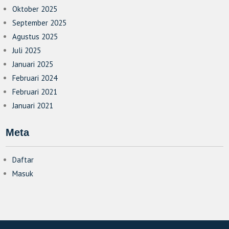
Oktober 2025
September 2025
Agustus 2025
Juli 2025
Januari 2025
Februari 2024
Februari 2021
Januari 2021
Meta
Daftar
Masuk