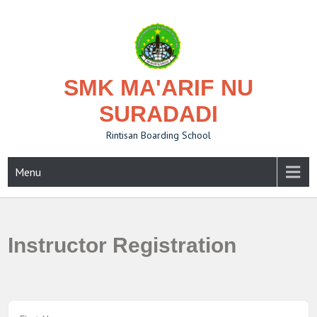
Skip
to
content
SMK MA'ARIF NU
SURADADI
Rintisan Boarding School
Menu
Instructor Registration