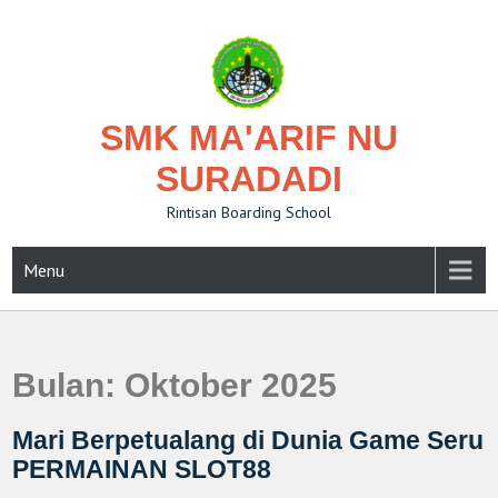
Skip
to
content
SMK MA'ARIF NU
SURADADI
Rintisan Boarding School
Menu
Bulan:
Oktober 2025
Mari Berpetualang di Dunia Game Seru
PERMAINAN SLOT88