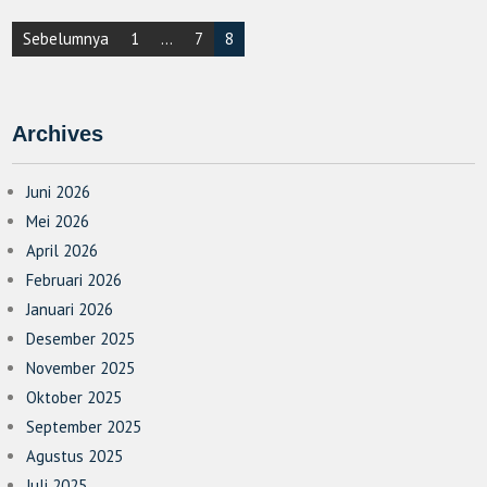
Paginasi
Sebelumnya
1
…
7
8
pos
Archives
Juni 2026
Mei 2026
April 2026
Februari 2026
Januari 2026
Desember 2025
November 2025
Oktober 2025
September 2025
Agustus 2025
Juli 2025