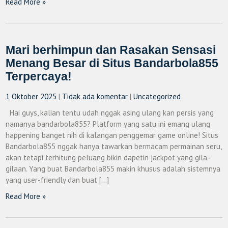
Read More »
Mari berhimpun dan Rasakan Sensasi
Menang Besar di Situs Bandarbola855
Terpercaya!
1 Oktober 2025
|
Tidak ada komentar
|
Uncategorized
Hai guys, kalian tentu udah nggak asing ulang kan persis yang
namanya bandarbola855? Platform yang satu ini emang ulang
happening banget nih di kalangan penggemar game online! Situs
Bandarbola855 nggak hanya tawarkan bermacam permainan seru,
akan tetapi terhitung peluang bikin dapetin jackpot yang gila-
gilaan. Yang buat Bandarbola855 makin khusus adalah sistemnya
yang user-friendly dan buat […]
Read More »