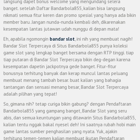
langsung dapet bonus welcome yang mengundang selera
banget. setelah Daftar Bandarbola855, kalian bisa langsung
nikmati semua fitur keren dan promo spesial yang hanya ada bikin
member baru. Jangan nunda-nunda kembali deh, dikarenakan
kesempatan lantas jutawan udah nunggu di depan mata!
Eh, apabila ngomongin
bandar slot
, ini nih yang membuat nagih!
Bandar Slot Terpercaya di Situs Bandarbola855 punya koleksi
game slot yang lengkap banget bersama dengan RTP tinggi. tiap
tiap putaran di Bandar Slot Terpercaya bikin deg-degan karena
kesempatan dapetin jackpotnya gede banget. Fitur-fitur
bonusnya terhitung banyak dan kerap muncul lantas peluang
membuat menang tambah besar. buat kalian yang bahagia
tantangan dan sensasi menang besar, Bandar Slot Terpercaya
adalah pilihan yang tepat!
So, gimana nih? tetap curiga bikin gabung? dengan Pendaftaran
Bandarbola855 yang gampang banget, Bandar Slot yang seru
abis, dan semua keuntungan yang ditawarin Situs Bandarbola855,
kalian tentu nggak bakal nyesel deh! Ini saatnya rubah hobi main
game lantas sumber penghasilan yang nyata. Yuk, ajakin
terhitung temen-temen kalian membuat ikutan Pendaftaran