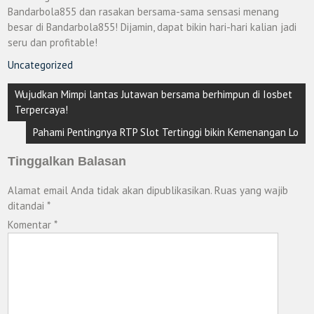
Bandarbola855 dan rasakan bersama-sama sensasi menang
besar di Bandarbola855! Dijamin, dapat bikin hari-hari kalian jadi
seru dan profitable!
Uncategorized
Navigasi
Wujudkan Mimpi lantas Jutawan bersama berhimpun di Iosbet
pos
Terpercaya!
Pahami Pentingnya RTP Slot Tertinggi bikin Kemenangan Lo
Tinggalkan Balasan
Alamat email Anda tidak akan dipublikasikan.
Ruas yang wajib
ditandai
*
Komentar
*