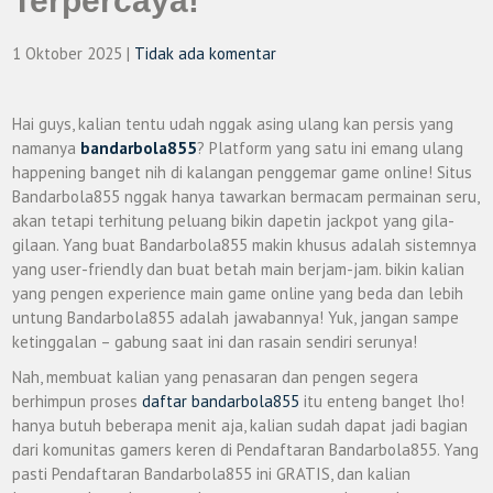
Terpercaya!
1 Oktober 2025
|
Tidak ada komentar
Hai guys, kalian tentu udah nggak asing ulang kan persis yang
namanya
bandarbola855
? Platform yang satu ini emang ulang
happening banget nih di kalangan penggemar game online! Situs
Bandarbola855 nggak hanya tawarkan bermacam permainan seru,
akan tetapi terhitung peluang bikin dapetin jackpot yang gila-
gilaan. Yang buat Bandarbola855 makin khusus adalah sistemnya
yang user-friendly dan buat betah main berjam-jam. bikin kalian
yang pengen experience main game online yang beda dan lebih
untung Bandarbola855 adalah jawabannya! Yuk, jangan sampe
ketinggalan – gabung saat ini dan rasain sendiri serunya!
Nah, membuat kalian yang penasaran dan pengen segera
berhimpun proses
daftar bandarbola855
itu enteng banget lho!
hanya butuh beberapa menit aja, kalian sudah dapat jadi bagian
dari komunitas gamers keren di Pendaftaran Bandarbola855. Yang
pasti Pendaftaran Bandarbola855 ini GRATIS, dan kalian