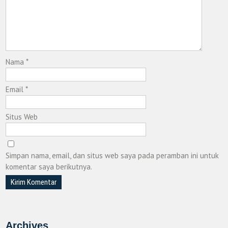
Nama
*
Email
*
Situs Web
Simpan nama, email, dan situs web saya pada peramban ini untuk
komentar saya berikutnya.
Archives