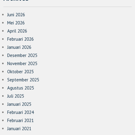
Juni 2026
Mei 2026
April 2026
Februari 2026
Januari 2026
Desember 2025
November 2025
Oktober 2025
September 2025
Agustus 2025
Juli 2025
Januari 2025
Februari 2024
Februari 2021
Januari 2021