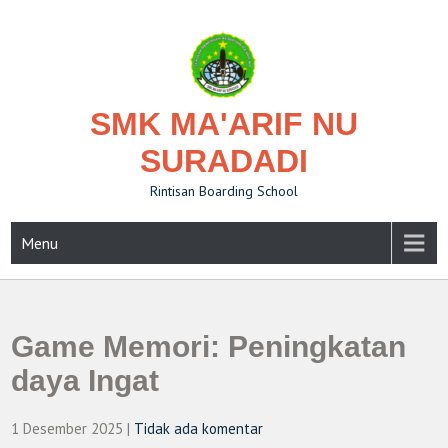
Skip
to
content
SMK MA'ARIF NU
SURADADI
Rintisan Boarding School
Menu
Game Memori: Peningkatan
daya Ingat
1 Desember 2025
|
Tidak ada komentar