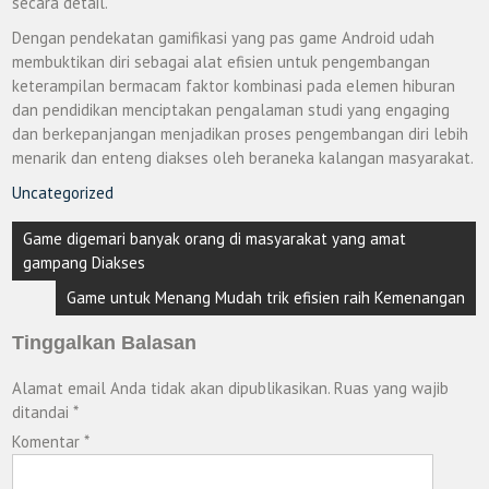
secara detail.
Dengan pendekatan gamifikasi yang pas game Android udah
membuktikan diri sebagai alat efisien untuk pengembangan
keterampilan bermacam faktor kombinasi pada elemen hiburan
dan pendidikan menciptakan pengalaman studi yang engaging
dan berkepanjangan menjadikan proses pengembangan diri lebih
menarik dan enteng diakses oleh beraneka kalangan masyarakat.
Uncategorized
Navigasi
Game digemari banyak orang di masyarakat yang amat
pos
gampang Diakses
Game untuk Menang Mudah trik efisien raih Kemenangan
Tinggalkan Balasan
Alamat email Anda tidak akan dipublikasikan.
Ruas yang wajib
ditandai
*
Komentar
*