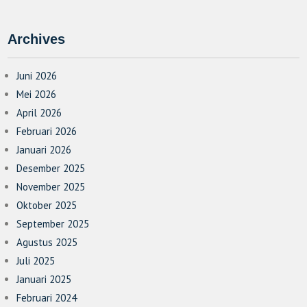
Archives
Juni 2026
Mei 2026
April 2026
Februari 2026
Januari 2026
Desember 2025
November 2025
Oktober 2025
September 2025
Agustus 2025
Juli 2025
Januari 2025
Februari 2024