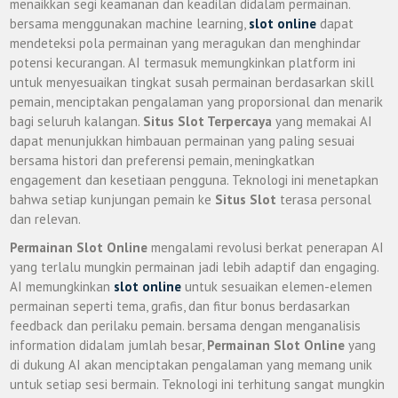
menaikkan segi keamanan dan keadilan didalam permainan.
bersama menggunakan machine learning,
slot online
dapat
mendeteksi pola permainan yang meragukan dan menghindar
potensi kecurangan. AI termasuk memungkinkan platform ini
untuk menyesuaikan tingkat susah permainan berdasarkan skill
pemain, menciptakan pengalaman yang proporsional dan menarik
bagi seluruh kalangan.
Situs Slot Terpercaya
yang memakai AI
dapat menunjukkan himbauan permainan yang paling sesuai
bersama histori dan preferensi pemain, meningkatkan
engagement dan kesetiaan pengguna. Teknologi ini menetapkan
bahwa setiap kunjungan pemain ke
Situs Slot
terasa personal
dan relevan.
Permainan Slot Online
mengalami revolusi berkat penerapan AI
yang terlalu mungkin permainan jadi lebih adaptif dan engaging.
AI memungkinkan
slot online
untuk sesuaikan elemen-elemen
permainan seperti tema, grafis, dan fitur bonus berdasarkan
feedback dan perilaku pemain. bersama dengan menganalisis
information didalam jumlah besar,
Permainan Slot Online
yang
di dukung AI akan menciptakan pengalaman yang memang unik
untuk setiap sesi bermain. Teknologi ini terhitung sangat mungkin