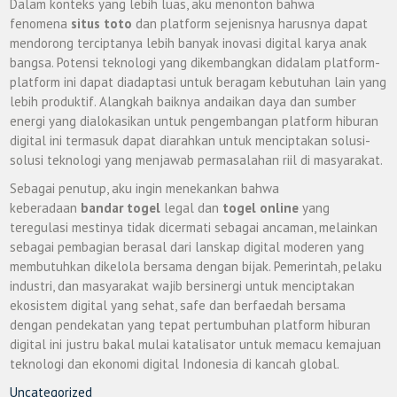
Dalam konteks yang lebih luas, aku menonton bahwa
fenomena
situs toto
dan platform sejenisnya harusnya dapat
mendorong terciptanya lebih banyak inovasi digital karya anak
bangsa. Potensi teknologi yang dikembangkan didalam platform-
platform ini dapat diadaptasi untuk beragam kebutuhan lain yang
lebih produktif. Alangkah baiknya andaikan daya dan sumber
energi yang dialokasikan untuk pengembangan platform hiburan
digital ini termasuk dapat diarahkan untuk menciptakan solusi-
solusi teknologi yang menjawab permasalahan riil di masyarakat.
Sebagai penutup, aku ingin menekankan bahwa
keberadaan
bandar togel
legal dan
togel online
yang
teregulasi mestinya tidak dicermati sebagai ancaman, melainkan
sebagai pembagian berasal dari lanskap digital moderen yang
membutuhkan dikelola bersama dengan bijak. Pemerintah, pelaku
industri, dan masyarakat wajib bersinergi untuk menciptakan
ekosistem digital yang sehat, safe dan berfaedah bersama
dengan pendekatan yang tepat pertumbuhan platform hiburan
digital ini justru bakal mulai katalisator untuk memacu kemajuan
teknologi dan ekonomi digital Indonesia di kancah global.
Uncategorized