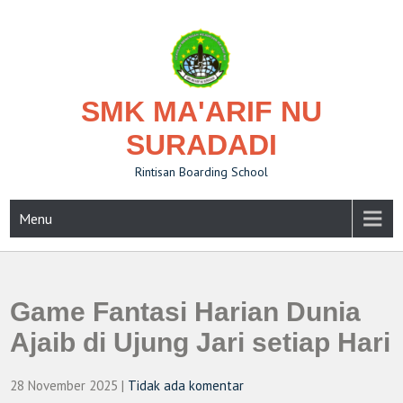
Skip
to
content
SMK MA'ARIF NU
SURADADI
Rintisan Boarding School
Menu
Game Fantasi Harian Dunia
Ajaib di Ujung Jari setiap Hari
28 November 2025
|
Tidak ada komentar