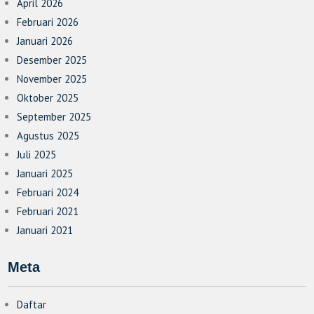
April 2026
Februari 2026
Januari 2026
Desember 2025
November 2025
Oktober 2025
September 2025
Agustus 2025
Juli 2025
Januari 2025
Februari 2024
Februari 2021
Januari 2021
Meta
Daftar