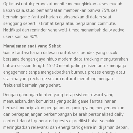
Optimasi untuk perangkat mobile memungkinkan akses mudah
kapan saja. studi pemanfaatan memberikan bahwa 75% sesi
bermain game fantasi harian dilaksanakan di dalam saat
senggang seperti istirahat kerja atau perjalanan commute.
Notifikasi dan reminder yang well-timed menambah daily active
users sampai 40%.
Manajemen saat yang Sehat
Game fantasi harian didesain untuk sesi pendek yang cocok
bersama dengan gaya hidup modern data tracking mengutarakan
bahwa session length 15-30 menit paling efisien untuk menjaga
engagement tanpa mengakibatkan burnout. proses energy atau
stamina yang recharge secara natural menolong mengatur
frekuensi bermain yang sehat.
Dengan gabungan konten yang tetap sistem reward yang
memuaskan, dan komunitas yang solid, game fantasi harian
berhasil menciptakan pengalaman gaming yang menyenangkan
dan berkepanjangan perkembangan ke arah personalized daily
content dan AI-generated quests diprediksi bakal semakin
meningkatkan relevansi dan energi tarik genre ini di jaman depan,