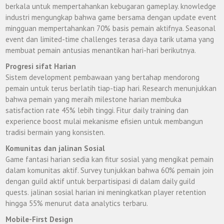
berkala untuk mempertahankan kebugaran gameplay. knowledge
industri mengungkap bahwa game bersama dengan update event
mingguan mempertahankan 70% basis pemain aktifnya. Seasonal
event dan limited-time challenges terasa daya tarik utama yang
membuat pemain antusias menantikan hari-hari berikutnya.
Progresi sifat Harian
Sistem development pembawaan yang bertahap mendorong
pemain untuk terus berlatih tiap-tiap hari. Research menunjukkan
bahwa pemain yang meraih milestone harian membuka
satisfaction rate 45% lebih tinggi. Fitur daily training dan
experience boost mulai mekanisme efisien untuk membangun
tradisi bermain yang konsisten.
Komunitas dan jalinan Sosial
Game fantasi harian sedia kan fitur sosial yang mengikat pemain
dalam komunitas aktif. Survey tunjukkan bahwa 60% pemain join
dengan guild aktif untuk berpartisipasi di dalam daily guild
quests. jalinan sosial harian ini meningkatkan player retention
hingga 55% menurut data analytics terbaru.
Mobile-First Design