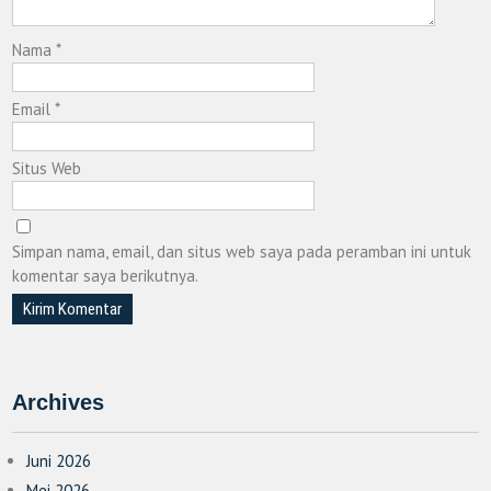
Nama
*
Email
*
Situs Web
Simpan nama, email, dan situs web saya pada peramban ini untuk
komentar saya berikutnya.
Archives
Juni 2026
Mei 2026