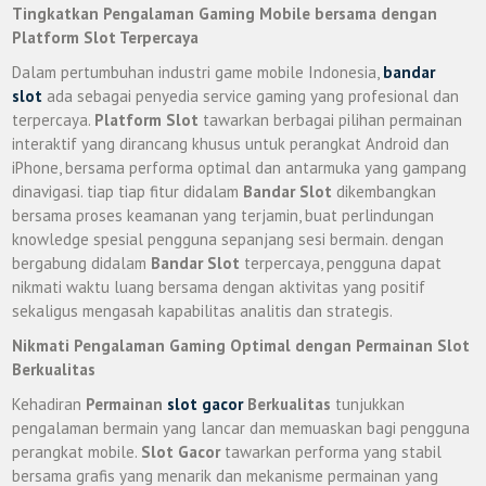
Tingkatkan Pengalaman Gaming Mobile bersama dengan
Platform Slot Terpercaya
Dalam pertumbuhan industri game mobile Indonesia,
bandar
slot
ada sebagai penyedia service gaming yang profesional dan
terpercaya.
Platform Slot
tawarkan berbagai pilihan permainan
interaktif yang dirancang khusus untuk perangkat Android dan
iPhone, bersama performa optimal dan antarmuka yang gampang
dinavigasi. tiap tiap fitur didalam
Bandar Slot
dikembangkan
bersama proses keamanan yang terjamin, buat perlindungan
knowledge spesial pengguna sepanjang sesi bermain. dengan
bergabung didalam
Bandar Slot
terpercaya, pengguna dapat
nikmati waktu luang bersama dengan aktivitas yang positif
sekaligus mengasah kapabilitas analitis dan strategis.
Nikmati Pengalaman Gaming Optimal dengan Permainan Slot
Berkualitas
Kehadiran
Permainan
slot gacor
Berkualitas
tunjukkan
pengalaman bermain yang lancar dan memuaskan bagi pengguna
perangkat mobile.
Slot Gacor
tawarkan performa yang stabil
bersama grafis yang menarik dan mekanisme permainan yang