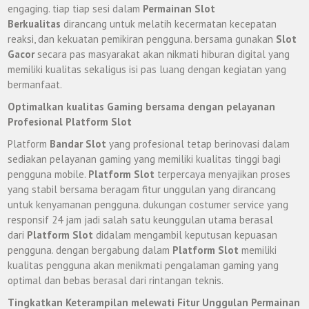
engaging. tiap tiap sesi dalam
Permainan Slot
Berkualitas
dirancang untuk melatih kecermatan kecepatan
reaksi, dan kekuatan pemikiran pengguna. bersama gunakan
Slot
Gacor
secara pas masyarakat akan nikmati hiburan digital yang
memiliki kualitas sekaligus isi pas luang dengan kegiatan yang
bermanfaat.
Optimalkan kualitas Gaming bersama dengan pelayanan
Profesional Platform Slot
Platform
Bandar Slot
yang profesional tetap berinovasi dalam
sediakan pelayanan gaming yang memiliki kualitas tinggi bagi
pengguna mobile.
Platform Slot
terpercaya menyajikan proses
yang stabil bersama beragam fitur unggulan yang dirancang
untuk kenyamanan pengguna. dukungan costumer service yang
responsif 24 jam jadi salah satu keunggulan utama berasal
dari
Platform Slot
didalam mengambil keputusan kepuasan
pengguna. dengan bergabung dalam
Platform Slot
memiliki
kualitas pengguna akan menikmati pengalaman gaming yang
optimal dan bebas berasal dari rintangan teknis.
Tingkatkan Keterampilan melewati Fitur Unggulan Permainan