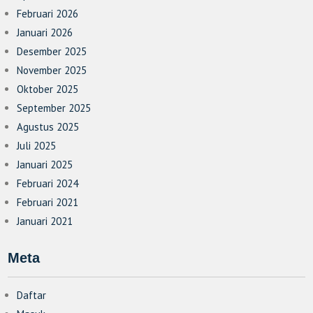
Februari 2026
Januari 2026
Desember 2025
November 2025
Oktober 2025
September 2025
Agustus 2025
Juli 2025
Januari 2025
Februari 2024
Februari 2021
Januari 2021
Meta
Daftar