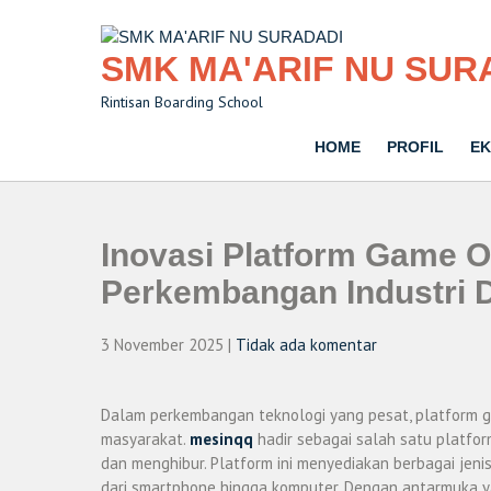
Skip
to
content
SMK MA'ARIF NU SUR
Rintisan Boarding School
HOME
PROFIL
EK
Inovasi Platform Game O
Perkembangan Industri D
3 November 2025
|
Tidak ada komentar
Dalam perkembangan teknologi yang pesat, platform g
masyarakat.
mesinqq
hadir sebagai salah satu platfo
dan menghibur. Platform ini menyediakan berbagai jen
dari smartphone hingga komputer. Dengan antarmuka ya