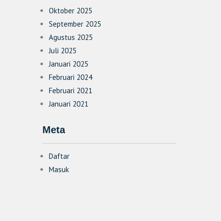
Oktober 2025
September 2025
Agustus 2025
Juli 2025
Januari 2025
Februari 2024
Februari 2021
Januari 2021
Meta
Daftar
Masuk