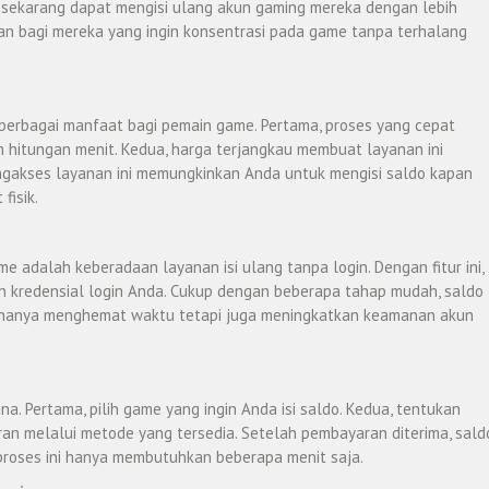
 sekarang dapat mengisi ulang akun gaming mereka dengan lebih
an bagi mereka yang ingin konsentrasi pada game tanpa terhalang
erbagai manfaat bagi pemain game. Pertama, proses yang cepat
hitungan menit. Kedua, harga terjangkau membuat layanan ini
ngakses layanan ini memungkinkan Anda untuk mengisi saldo kapan
fisik.
e adalah keberadaan layanan isi ulang tanpa login. Dengan fitur ini,
n kredensial login Anda. Cukup dengan beberapa tahap mudah, saldo
ak hanya menghemat waktu tetapi juga meningkatkan keamanan akun
a. Pertama, pilih game yang ingin Anda isi saldo. Kedua, tentukan
ran melalui metode yang tersedia. Setelah pembayaran diterima, sald
proses ini hanya membutuhkan beberapa menit saja.