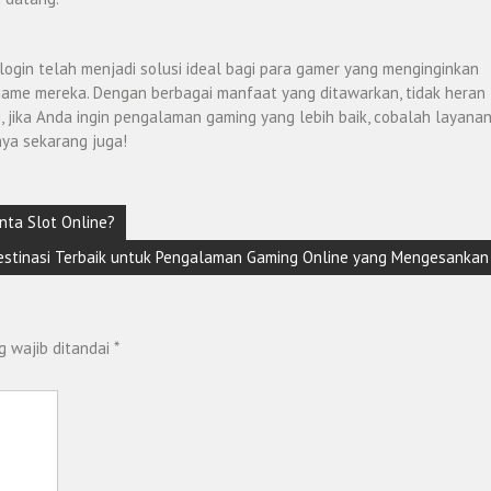
gin telah menjadi solusi ideal bagi para gamer yang menginginkan
ame mereka. Dengan berbagai manfaat yang ditawarkan, tidak heran
di, jika Anda ingin pengalaman gaming yang lebih baik, cobalah layana
ya sekarang juga!
inta Slot Online?
estinasi Terbaik untuk Pengalaman Gaming Online yang Mengesankan
g wajib ditandai
*