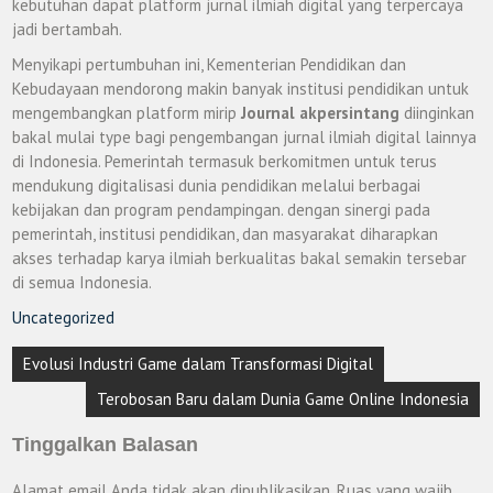
kebutuhan dapat platform jurnal ilmiah digital yang terpercaya
jadi bertambah.
Menyikapi pertumbuhan ini, Kementerian Pendidikan dan
Kebudayaan mendorong makin banyak institusi pendidikan untuk
mengembangkan platform mirip
Journal akpersintang
diinginkan
bakal mulai type bagi pengembangan jurnal ilmiah digital lainnya
di Indonesia. Pemerintah termasuk berkomitmen untuk terus
mendukung digitalisasi dunia pendidikan melalui berbagai
kebijakan dan program pendampingan. dengan sinergi pada
pemerintah, institusi pendidikan, dan masyarakat diharapkan
akses terhadap karya ilmiah berkualitas bakal semakin tersebar
di semua Indonesia.
Uncategorized
Navigasi
Evolusi Industri Game dalam Transformasi Digital
pos
Terobosan Baru dalam Dunia Game Online Indonesia
Tinggalkan Balasan
Alamat email Anda tidak akan dipublikasikan.
Ruas yang wajib