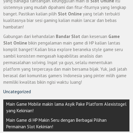
yang bahagia tantangan. keunggulan main di
Slot Online
itu
sistemnya yang mudah dipahami dan fitur-fiturnya yang lengkap
banget. Pastikan kalian pilih
Slot Online
yang telah terbukti
kualitasnya biar sesi gaming kalian makin lancar dan bebas
hambatan!
Gabungan dari kehandalan
Bandar Slot
dan keseruan
Game
Slot Online
bikin pengalaman main game di HP kalian lantas
komplit banget! Kalian bisa explore beraneka style game seru
sambil konsisten mengasah kapabilitas analisis dan
permasalahan solving. Ingat ya guys, selalu menentukan
platform yang terpercaya dan main bersama bijak. Yuk, jadi jatah
berasal dari komunitas gamers Indonesia yang pinter milih game
memiliki kwalitas bikin ngisi waktu luang!
Uncategorized
Navigasi
Main Game Mobile makin lama Asyik Pake Platform Alexistogel
pos
yang Kekinian!
Main Game di HP Makin Seru dengan Berbagai Pilihan
Permainan Slot Kekinian!