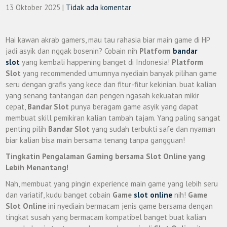
13 Oktober 2025
|
Tidak ada komentar
Hai kawan akrab gamers, mau tau rahasia biar main game di HP
jadi asyik dan nggak bosenin? Cobain nih
Platform
bandar
slot
yang kembali happening banget di Indonesia!
Platform
Slot
yang recommended umumnya nyediain banyak pilihan game
seru dengan grafis yang kece dan fitur-fitur kekinian. buat kalian
yang senang tantangan dan pengen ngasah kekuatan mikir
cepat,
Bandar Slot
punya beragam game asyik yang dapat
membuat skill pemikiran kalian tambah tajam. Yang paling sangat
penting pilih
Bandar Slot
yang sudah terbukti safe dan nyaman
biar kalian bisa main bersama tenang tanpa gangguan!
Tingkatin Pengalaman Gaming bersama Slot Online yang
Lebih Menantang!
Nah, membuat yang pingin experience main game yang lebih seru
dan variatif, kudu banget cobain
Game
slot online
nih!
Game
Slot Online
ini nyediain bermacam jenis game bersama dengan
tingkat susah yang bermacam kompatibel banget buat kalian