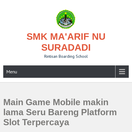
Skip
to
content
SMK MA'ARIF NU
SURADADI
Rintisan Boarding School
Menu
Main Game Mobile makin
lama Seru Bareng Platform
Slot Terpercaya