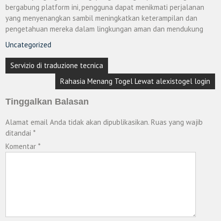
bergabung platform ini, pengguna dapat menikmati perjalanan
yang menyenangkan sambil meningkatkan keterampilan dan
pengetahuan mereka dalam lingkungan aman dan mendukung
Uncategorized
Navigasi
Servizio di traduzione tecnica
pos
Rahasia Menang Togel Lewat alexistogel login
Tinggalkan Balasan
Alamat email Anda tidak akan dipublikasikan.
Ruas yang wajib
ditandai
*
Komentar
*