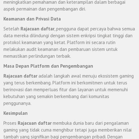
meningkatkan pemahaman dan keterampilan dalam berbagai
aspek permainan dan pengembangan diri.
Keamanan dan Privasi Data
Setelah
Rajacuan daftar
, pengguna dapat percaya bahwa semua
data mereka dilindungi dengan sistem enkripsi tingkat tinggi dan
protokol keamanan yang ketat. Platform ini secara rutin
melakukan audit keamanan dan pembaruan sistem untuk
memastikan perlindungan terbaik.
Masa Depan Platform dan Pengembangan
Rajacuan daftar
adalah langkah awal menuju ekosistem gaming
yang terus berkembang. Platform ini berkomitmen untuk terus
berinovasi dan memperluas fitur dan layanan untuk memenuhi
kebutuhan yang semakin berkembang dari komunitas
penggunanya.
Kesimpulan
Proses
Rajacuan daftar
membuka dunia baru dari pengalaman
gaming yang tidak cuma menghibur tetapi juga memberikan nilai
tambah yang signifikan bagi pengembangan pribadi. Dengan