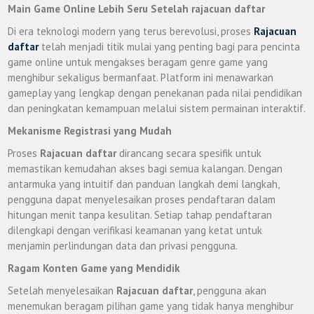
Main Game Online Lebih Seru Setelah rajacuan daftar
Di era teknologi modern yang terus berevolusi, proses
Rajacuan
daftar
telah menjadi titik mulai yang penting bagi para pencinta
game online untuk mengakses beragam genre game yang
menghibur sekaligus bermanfaat. Platform ini menawarkan
gameplay yang lengkap dengan penekanan pada nilai pendidikan
dan peningkatan kemampuan melalui sistem permainan interaktif.
Mekanisme Registrasi yang Mudah
Proses
Rajacuan daftar
dirancang secara spesifik untuk
memastikan kemudahan akses bagi semua kalangan. Dengan
antarmuka yang intuitif dan panduan langkah demi langkah,
pengguna dapat menyelesaikan proses pendaftaran dalam
hitungan menit tanpa kesulitan. Setiap tahap pendaftaran
dilengkapi dengan verifikasi keamanan yang ketat untuk
menjamin perlindungan data dan privasi pengguna.
Ragam Konten Game yang Mendidik
Setelah menyelesaikan
Rajacuan daftar
, pengguna akan
menemukan beragam pilihan game yang tidak hanya menghibur