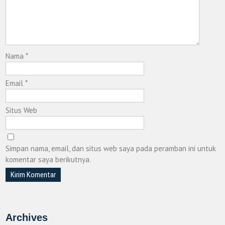
Nama
*
Email
*
Situs Web
Simpan nama, email, dan situs web saya pada peramban ini untuk
komentar saya berikutnya.
Archives