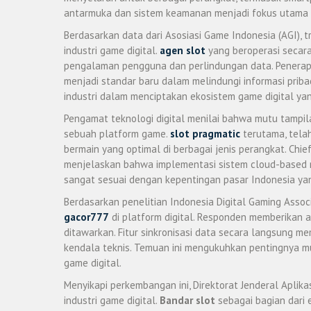
antarmuka dan sistem keamanan menjadi fokus utama d
Berdasarkan data dari Asosiasi Game Indonesia (AGI), 
industri game digital.
agen slot
yang beroperasi secar
pengalaman pengguna dan perlindungan data. Penerapan
menjadi standar baru dalam melindungi informasi pri
industri dalam menciptakan ekosistem game digital y
Pengamat teknologi digital menilai bahwa mutu tampil
sebuah platform game.
slot pragmatic
terutama, tela
bermain yang optimal di berbagai jenis perangkat. Ch
menjelaskan bahwa implementasi sistem cloud-based mem
sangat sesuai dengan kepentingan pasar Indonesia yan
Berdasarkan penelitian Indonesia Digital Gaming Asso
gacor777
di platform digital. Responden memberikan a
ditawarkan. Fitur sinkronisasi data secara langsung
kendala teknis. Temuan ini mengukuhkan pentingnya
game digital.
Menyikapi perkembangan ini, Direktorat Jenderal Apli
industri game digital.
Bandar slot
sebagai bagian dari 