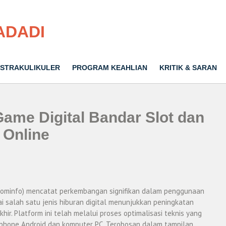
ADADI
STRAKULIKULER
PROGRAM KEAHLIAN
KRITIK & SARAN
ame Digital Bandar Slot dan
 Online
Kominfo) mencatat perkembangan signifikan dalam penggunaan
i salah satu jenis hiburan digital menunjukkan peningkatan
r. Platform ini telah melalui proses optimalisasi teknis yang
phone Android dan komputer PC. Terobosan dalam tampilan