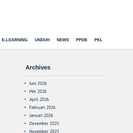
E-LEARNING
UNDUH
NEWS
PPDB
PKL
Archives
Juni 2026
Mei 2026
April 2026
Februari 2026
Januari 2026
Desember 2025
November 2025