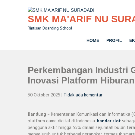
Skip
to
content
SMK MA'ARIF NU SUR
Rintisan Boarding School
HOME
PROFIL
EK
Perkembangan Industri G
Inovasi Platform Hiburan
30 Oktober 2025
|
Tidak ada komentar
Bandung
– Kementerian Komunikasi dan Informatika (
platform game digital di Indonesia.
bandar slot
sebaga
pengguna aktif hingga 55% dalam sejumlah bulan terakhi
menyeluruh untuk berbagai perangkat, termasuk smart