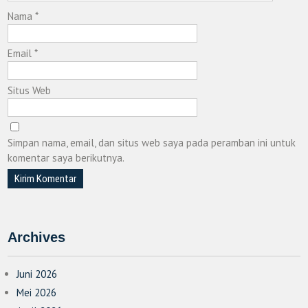
Nama
*
Email
*
Situs Web
Simpan nama, email, dan situs web saya pada peramban ini untuk
komentar saya berikutnya.
Archives
Juni 2026
Mei 2026