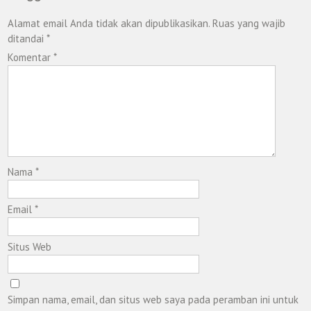
Alamat email Anda tidak akan dipublikasikan.
Ruas yang wajib
ditandai
*
Komentar
*
Nama
*
Email
*
Situs Web
Simpan nama, email, dan situs web saya pada peramban ini untuk