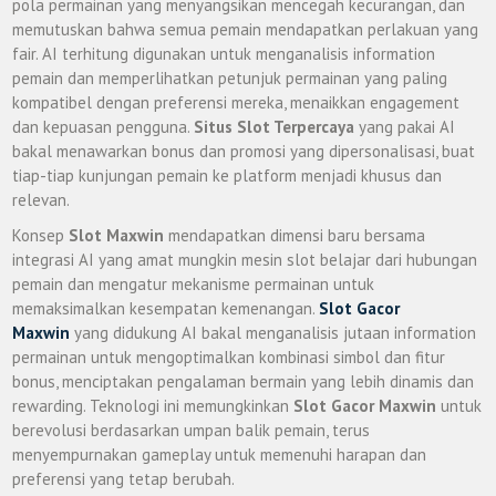
pola permainan yang menyangsikan mencegah kecurangan, dan
memutuskan bahwa semua pemain mendapatkan perlakuan yang
fair. AI terhitung digunakan untuk menganalisis information
pemain dan memperlihatkan petunjuk permainan yang paling
kompatibel dengan preferensi mereka, menaikkan engagement
dan kepuasan pengguna.
Situs Slot Terpercaya
yang pakai AI
bakal menawarkan bonus dan promosi yang dipersonalisasi, buat
tiap-tiap kunjungan pemain ke platform menjadi khusus dan
relevan.
Konsep
Slot Maxwin
mendapatkan dimensi baru bersama
integrasi AI yang amat mungkin mesin slot belajar dari hubungan
pemain dan mengatur mekanisme permainan untuk
memaksimalkan kesempatan kemenangan.
Slot Gacor
Maxwin
yang didukung AI bakal menganalisis jutaan information
permainan untuk mengoptimalkan kombinasi simbol dan fitur
bonus, menciptakan pengalaman bermain yang lebih dinamis dan
rewarding. Teknologi ini memungkinkan
Slot Gacor Maxwin
untuk
berevolusi berdasarkan umpan balik pemain, terus
menyempurnakan gameplay untuk memenuhi harapan dan
preferensi yang tetap berubah.