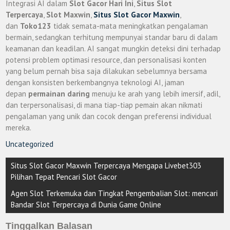
Integrasi AI dalam
Slot Gacor Hari Ini
,
Situs Slot
Terpercaya
,
Slot Maxwin
,
Situs Slot Gacor Maxwin
,
dan
Toko123
tidak semata-mata meningkatkan pengalaman
bermain, sedangkan terhitung mempunyai standar baru di dalam
keamanan dan keadilan. AI sangat mungkin deteksi dini terhadap
potensi problem optimasi resource, dan personalisasi konten
yang belum pernah bisa saja dilakukan sebelumnya bersama
dengan konsisten berkembangnya teknologi AI, jaman
depan
permainan daring
menuju ke arah yang lebih imersif, adil,
dan terpersonalisasi, di mana tiap-tiap pemain akan nikmati
pengalaman yang unik dan cocok dengan preferensi individual
mereka.
Uncategorized
Navigasi
Situs Slot Gacor Maxwin Terpercaya Mengapa Livebet303
pos
Pilihan Tepat Pencari Slot Gacor
Agen Slot Terkemuka dan Tingkat Pengembalian Slot: mencari
Bandar Slot Terpercaya di Dunia Game Online
Tinggalkan Balasan