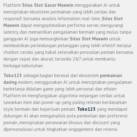
Platform
Situs Slot Gacor Maxwin
menggunakan AI untuk
menciptakan ekosistem permainan yang lebih cerdas dan
responsif. bersama analisis information real-time,
Situs Slot
Maxwin
dapat mengoptimalkan performa server, mengurangi
latency, dan memastikan pengalaman bermain yang mulus tanpa
gangguan AI juga memungkinkan
Situs Slot Maxwin
untuk
membuktikan perlindungan pelanggan yang lebih efektif melalui
chatbot cerdas yang bakal selesaikan persoalan pemain bersama
dengan cepat dan akurat, tersedia 24/7 untuk membantu
berbagai kebutuhan.
Toko123
sebagai bagian berasal dari ekosistem
permainan
daring
modern, menggunakan AI untuk menciptakan pengalaman
berbelanja didalam game yang lebih personal dan efisien
Platform ini mengfungsikan algoritma wejangan cerdas untuk
tawarkan item dan power-up yang paling relevan berdasarkan
style bermain dan keperluan pemain.
Toko123
yang mendapat
dukungan AI akan menganalisis pola pembelian dan preferensi
pemain, menciptakan penawaran khusus dan discount yang
dipersonalisasi untuk tingkatkan engagement dan retensi.