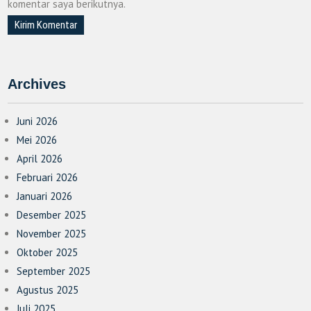
komentar saya berikutnya.
Archives
Juni 2026
Mei 2026
April 2026
Februari 2026
Januari 2026
Desember 2025
November 2025
Oktober 2025
September 2025
Agustus 2025
Juli 2025