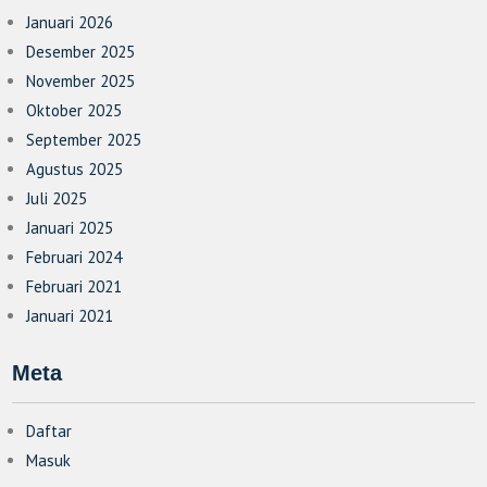
Januari 2026
Desember 2025
November 2025
Oktober 2025
September 2025
Agustus 2025
Juli 2025
Januari 2025
Februari 2024
Februari 2021
Januari 2021
Meta
Daftar
Masuk