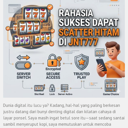
Dunia digital itu lucu ya? Kadang, hal-hal yang paling berkesan
justru datang dari bunyi denting digital dan kilatan cahaya di
layar ponsel. Saya masih ingat betul sore itu—saat sedang santai
sambil menyeruput kopi, saya memutuskan untuk mencoba