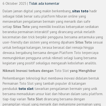
6 Oktober 2025
|
Tidak ada komentar
Dalam jaman digital yang makin berkembang,
situs toto
hadir
sebagai tidak benar satu platform hiburan online yang
menawarkan pengalaman bermain yang menarik dan safe
setiap
Situs Toto
yang memiliki kwalitas kebanyakan sediakan
beraneka permainan interaktif yang dirancang untuk melatih
kecermatan dan trick berpikir pengguna. bersama antarmuka yang
user-friendly dan sistem yang enteng dipahami
Situs Toto
sesuai
untuk berbagai kalangan, terasa berasal dari remaja hingga
dewasa. bergabung bersama dengan Platform Toto terpercaya
memungkinkan pengguna untuk nikmati selagi luang bersama
kegiatan yang positif sekaligus mengasah kebolehan analitis.
Nikmati Inovasi terbaru dengan
Toto Slot
yang Menghibur
Perkembangan teknologi ikut membawa inovasi didalam bentuk
Permainan Toto Slot yang tambah populer di kalangan
penduduk
toto slot
tawarkan pengalaman bermain yang unik
bersama memadukan unsur kiat dan hiburan dalam satu platform.
tiap-tiap varian
Toto Slot
dirancang bersama dengan
penampilan visual yang menarik dan mekanisme permainan yang