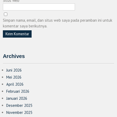
Situs Web
Simpan nama, email, dan situs web saya pada peramban ini untuk
komentar saya berikutnya.
Archives
Juni 2026
Mei 2026
April 2026
Februari 2026
Januari 2026
Desember 2025
November 2025