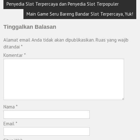
pos
Penyedia Slot Terpercaya dan Penyedia Slot Terpopuler
Main Game Seru Bareng Bandar Slot Terpercaya, Yuk!
Tinggalkan Balasan
Alamat email Anda tidak akan dipublikasikan.
Ruas yang wajib
ditandai
*
Komentar
*
Nama
*
Email
*