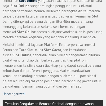
Permainan
slot online
yang akan diakses kapan saja dan dimana
saja.
Slot Online
sangat mungkin pengguna untuk nikmati
berbagai permainan menarik melewati perangkat digital mereka
tanpa batasan kala dan sarana tiap tiap varian Permainan Slot
Daring dilengkapi bersama dengan fitur-fitur moderen yang
menanggung kelancaran selama sesi bermain. dengan
memakai
Slot Online
secara bijak, masyarakat akan isi pas luang
mereka bersama kegiatan yang menghibur sekaligus mendidik.
Melalui kombinasi layanan Platform Toto terpercaya, inovasi
Permainan Toto Slot, mutu
Slot Gacor
, dan kemudahan
akses
Slot Online
, penduduk akan nikmati pengalaman hiburan
digital yang lengkap dan berkwalitas tiap tiap platform
menawarkan keistimewaan tiap-tiap yang dapat sesuai bersama
kebutuhan dan preferensi pengguna. Mari memanfaatkan
kemajuan teknologi bersama dengan bijak melalui partisipasi
dalam hiburan digital yang positif dan bertanggung jawab untuk
pengalaman bermain yang optimal dan bermanfaat.
Uncategorized
Navigasi
Temukan Pengalaman Bermain Optimal dengan pelayanan