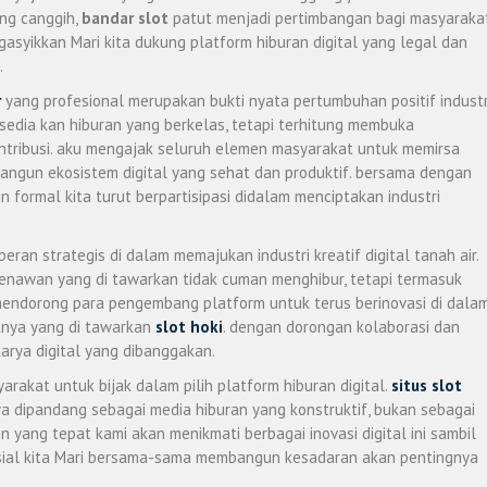
ng canggih,
bandar slot
patut menjadi pertimbangan bagi masyaraka
asyikkan Mari kita dukung platform hiburan digital yang legal dan
.
r
yang profesional merupakan bukti nyata pertumbuhan positif industr
 sedia kan hiburan yang berkelas, tetapi terhitung membuka
tribusi. aku mengajak seluruh elemen masyarakat untuk memirsa
ngun ekosistem digital yang sehat dan produktif. bersama dengan
n formal kita turut berpartisipasi didalam menciptakan industri
eran strategis di dalam memajukan industri kreatif digital tanah air.
 menawan yang di tawarkan tidak cuman menghibur, tetapi termasuk
endorong para pengembang platform untuk terus berinovasi di dala
knya yang di tawarkan
slot hoki
. dengan dorongan kolaborasi dan
karya digital yang dibanggakan.
arakat untuk bijak dalam pilih platform hiburan digital.
situs slot
a dipandang sebagai media hiburan yang konstruktif, bukan sebagai
yang tepat kami akan menikmati berbagai inovasi digital ini sambil
sosial kita Mari bersama-sama membangun kesadaran akan pentingnya