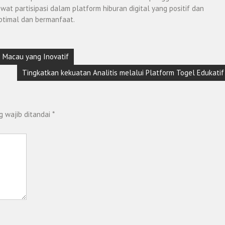
t partisipasi dalam platform hiburan digital yang positif dan
timal dan bermanfaat.
 Macau yang Inovatif
Tingkatkan kekuatan Analitis melalui Platform Togel Edukatif
g wajib ditandai
*