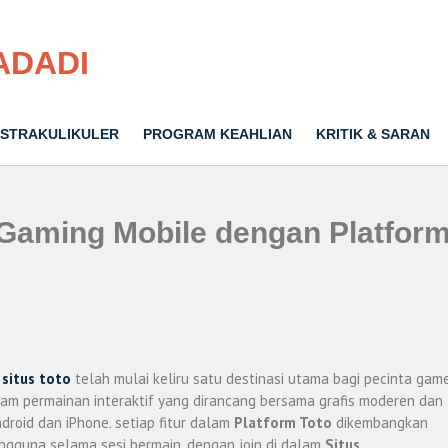
ADADI
STRAKULIKULER
PROGRAM KEAHLIAN
KRITIK & SARAN
Gaming Mobile dengan Platfor
m
situs toto
telah mulai keliru satu destinasi utama bagi pecinta gam
 permainan interaktif yang dirancang bersama grafis moderen dan
roid dan iPhone. setiap fitur dalam
Platform Toto
dikembangkan
gguna selama sesi bermain. dengan join di dalam
Situs