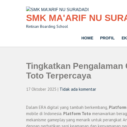
Skip
to
content
SMK MA'ARIF NU SUR
Rintisan Boarding School
HOME
PROFIL
EK
Tingkatkan Pengalaman 
Toto Terpercaya
17 Oktober 2025
|
Tidak ada komentar
Dalam ERA digital yang tambah berkembang,
Platfor
mobile di Indonesia.
Platform Toto
menawarkan beragam
mekanisme gameplay yang menarik untuk perangkat And
dengan perhatikan segi keamanan dan kenyamanan pen