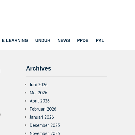
E-LEARNING
UNDUH
NEWS
PPDB
PKL
m
Archives
Juni 2026
Mei 2026
April 2026
Februari 2026
e
Januari 2026
Desember 2025
November 2025