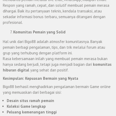
Respon yang ramah, cepat, dan solutif membuat pemain merasa
dihargai. Baik itu pertanyaan teknis, kendala transaksi, atau
sekadar informasi bonus terbaru, semuanya ditangani dengan
profesional.
Komunitas Pemain yang Solid
Hal unik dari Bigo88 adalah atmosfer komunitasnya. Banyak
pemain berbagi pengalaman, tips, dan trik melalui forum atau
grup yang terhubung dengan platform ini.
Rasa kebersamaan inilah yang membuat pemain merasa bukan
hanya sedang berjudi, tetapi juga menjadi bagian dari
komunitas
hiburan digital
yang sehat dan positif.
Kesimpulan: Kepuasan Bermain yang Nyata
Bigo88 berhasil menghadirkan pengalaman bermain Game online
yang memuaskan dari berbagai sisi:
Desain situs ramah pemain
Koleksi Game lengkap
Peluang kemenangan tinggi