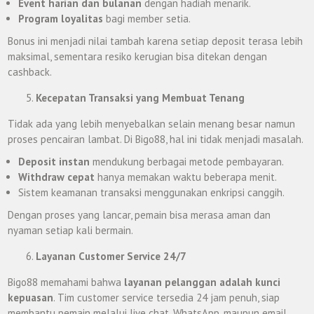
Event harian dan bulanan
dengan hadiah menarik.
Program loyalitas
bagi member setia.
Bonus ini menjadi nilai tambah karena setiap deposit terasa lebih
maksimal, sementara resiko kerugian bisa ditekan dengan
cashback.
Kecepatan Transaksi yang Membuat Tenang
Tidak ada yang lebih menyebalkan selain menang besar namun
proses pencairan lambat. Di Bigo88, hal ini tidak menjadi masalah.
Deposit instan
mendukung berbagai metode pembayaran.
Withdraw cepat
hanya memakan waktu beberapa menit.
Sistem keamanan transaksi menggunakan enkripsi canggih.
Dengan proses yang lancar, pemain bisa merasa aman dan
nyaman setiap kali bermain.
Layanan Customer Service 24/7
Bigo88 memahami bahwa
layanan pelanggan adalah kunci
kepuasan
. Tim customer service tersedia 24 jam penuh, siap
membantu pemain melalui live chat, WhatsApp, maupun email.