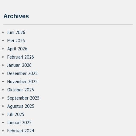
Archives
Juni 2026
Mei 2026
April 2026
Februari 2026
Januari 2026
Desember 2025
November 2025
Oktober 2025
September 2025
Agustus 2025
Juli 2025
Januari 2025
Februari 2024