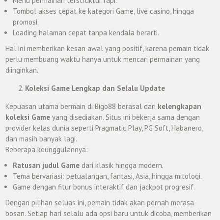
Menu permainan terstruktur rapi.
Tombol akses cepat ke kategori Game, live casino, hingga
promosi.
Loading halaman cepat tanpa kendala berarti.
Hal ini memberikan kesan awal yang positif, karena pemain tidak
perlu membuang waktu hanya untuk mencari permainan yang
diinginkan.
Koleksi Game Lengkap dan Selalu Update
Kepuasan utama bermain di Bigo88 berasal dari
kelengkapan
koleksi Game
yang disediakan. Situs ini bekerja sama dengan
provider kelas dunia seperti Pragmatic Play, PG Soft, Habanero,
dan masih banyak lagi.
Beberapa keunggulannya:
Ratusan judul Game
dari klasik hingga modern.
Tema bervariasi: petualangan, fantasi, Asia, hingga mitologi.
Game dengan fitur bonus interaktif dan jackpot progresif.
Dengan pilihan seluas ini, pemain tidak akan pernah merasa
bosan. Setiap hari selalu ada opsi baru untuk dicoba, memberikan